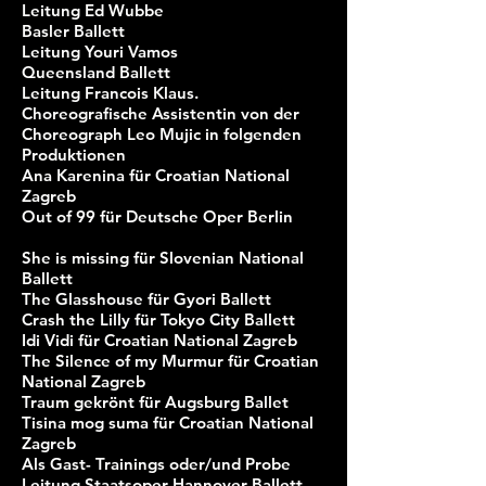
Leitung Ed Wubbe
Basler Ballett
Leitung Youri Vamos
Queensland Ballett
Leitung Francois Klaus.
Choreografische
Assistentin von der
Choreograph Leo Mujic in folgenden
Produktionen
Ana Karenina für Croatian National
Zagreb
Out of 99 für Deutsche Oper Berlin
She is missing für Slovenian National
Ballett
The Glasshouse für Gyori Ballett
Crash the Lilly für Tokyo City Ballett
Idi Vidi für Croatian National Zagreb
The Silence of my Murmur für Croatian
National Zagreb
Traum gekrönt für Augsburg Ballet
Tisina mog suma für Croatian National
Zagreb
Als Gast- Trainings oder/und Probe
Leitung Staatsoper Hannover Ba
llett