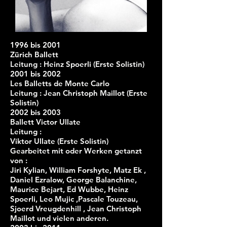
1996 bis 2001
Zürich Ballett
Leitung : Heinz Spoerli (Erste Solistin)
2001 bis 2002
Les Balletts de Monte Carlo
Leitung : Jean Christoph Maillot (Erste
Solistin)
2002 bis 2003
Ballett Victor Ullate
Leitung :
Viktor Ullate (Erste Solistin
)
Gearbeitet mit oder Werken getanzt
von :
Jiri Kylian, William Forshyte, Matz Ek ,
Daniel Ezralow, George Balanchine,
Maurice Bejart, Ed Wubbe, Heinz
Spoerli, Leo Mujic ,Pascale Touzeau,
Sjoerd Vreugdenhill , Jean Christoph
Maillot und vielen anderen.