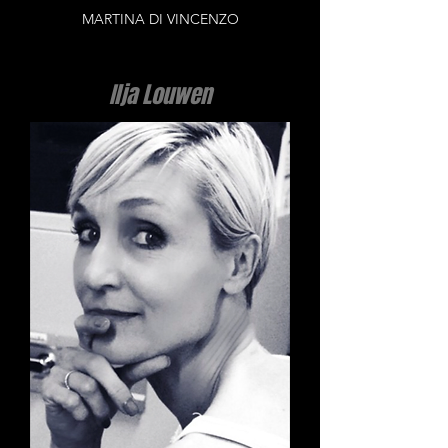
MARTINA DI VINCENZO
Ilja Louwen