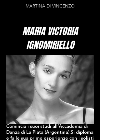
MARTINA DI VINCENZO
MARIA VICTORIA
IGNOMIRIELLO
Comincia i suoi studi all’Accademia di
Danza di La Plata (Argentina).Si diploma
e fa le sua prime esperienze con i solisti